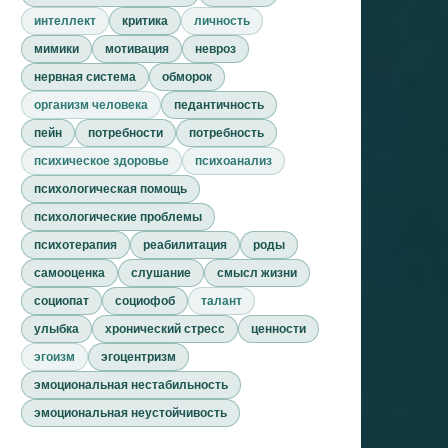
интеллект
критика
личность
мимики
мотивация
невроз
нервная система
обморок
организм человека
педантичность
пейн
потребности
потребность
психическое здоровье
психоанализ
психологическая помощь
психологические проблемы
психотерапия
реабилитация
роды
самооценка
слушание
смысл жизни
социопат
социофоб
талант
улыбка
хронический стресс
ценности
эгоизм
эгоцентризм
эмоциональная нестабильность
эмоциональная неустойчивость