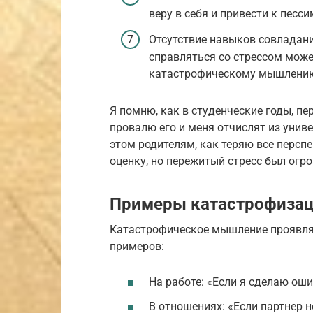
веру в себя и привести к песс
Отсутствие навыков совладан
справляться со стрессом може
катастрофическому мышлени
Я помню, как в студенческие годы, пе
провалю его и меня отчислят из униве
этом родителям, как теряю все перспе
оценку, но пережитый стресс был огр
Примеры катастрофизаци
Катастрофическое мышление проявляе
примеров:
На работе: «Если я сделаю оши
В отношениях: «Если партнер не