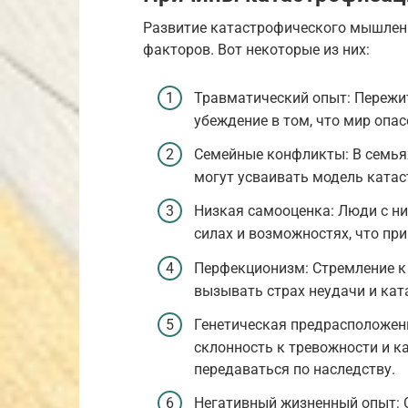
Развитие катастрофического мышлен
факторов. Вот некоторые из них:
Травматический опыт: Пережи
убеждение в том, что мир опас
Семейные конфликты: В семьях
могут усваивать модель ката
Низкая самооценка: Люди с н
силах и возможностях, что пр
Перфекционизм: Стремление к
вызывать страх неудачи и ка
Генетическая предрасположен
склонность к тревожности и
передаваться по наследству.
Негативный жизненный опыт: 