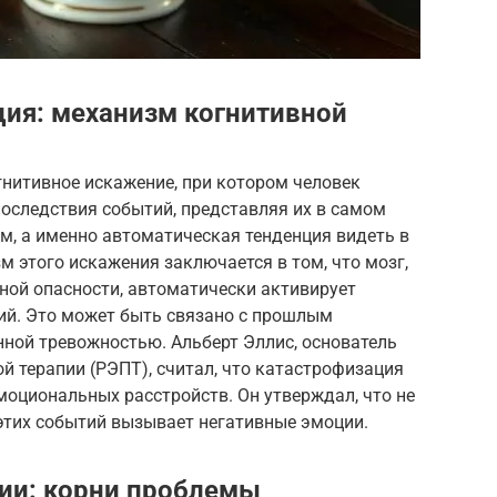
ция: механизм когнитивной
нитивное искажение, при котором человек
оследствия событий, представляя их в самом
зм, а именно автоматическая тенденция видеть в
 этого искажения заключается в том, что мозг,
ной опасности, автоматически активирует
ий. Это может быть связано с прошлым
ой тревожностью. Альберт Эллис, основатель
 терапии (РЭПТ), считал, что катастрофизация
моциональных расстройств. Он утверждал, что не
этих событий вызывает негативные эмоции.
ии: корни проблемы