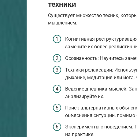
техники
Существует множество техник, котор
мышлением:
Когнитивная реструктуризаци
замените их более реалистич
Осознанность: Научитесь заме
Техники релаксации: Используй
дыхание, медитация или йога,
Ведение дневника мыслей: За
анализируйте их.
Поиск альтернативных объясн
объяснения ситуации, помимо
Эксперименты с поведением: 
на практике.