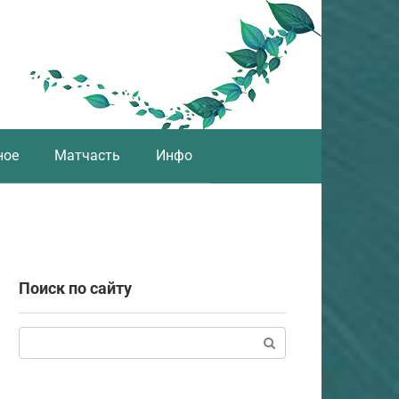
ное
Матчасть
Инфо
Поиск по сайту
Поиск: