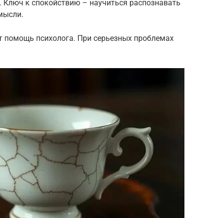
. Ключ к спокойствию – научиться распознавать
мысли.
т помощь психолога. При серьезных проблемах