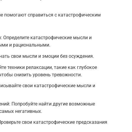
ые помогают справиться с катастрофическим
я: Определите катастрофические мысли и
ными и рациональными.
чать свои мысли и эмоции без осуждения.
те техники релаксации, такие как глубокое
 чтобы снизить уровень тревожности.
писывайте свои катастрофические мысли и
ений: Попробуйте найти другие возможные
 самых негативных.
Проверьте свои катастрофические предсказания