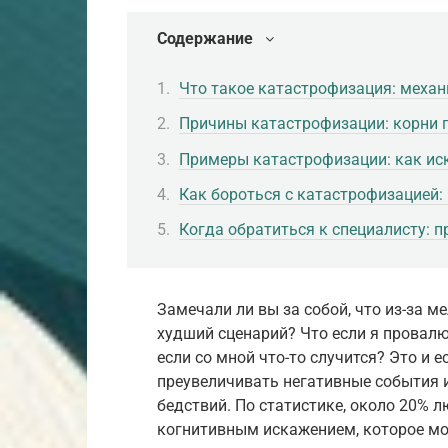
Содержание
Что такое катастрофизация: меха
Причины катастрофизации: корни
Примеры катастрофизации: как ис
Как бороться с катастрофизацией:
Когда обратиться к специалисту:
Замечали ли вы за собой, что из-за 
худший сценарий? Что если я провалю
если со мной что-то случится? Это и
преувеличивать негативные события и
бедствий. По статистике, около 20% 
когнитивным искажением, которое мо