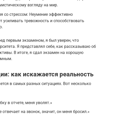
имистическому взгляду на мир.
ия со стрессом: Неумение эффективно
т усиливать тревожность и способствовать
ю.
ред первым экзаменом, я был уверен, что
рситета. Я представлял себе, как рассказываю об
ктивы. В итоге, я сдал экзамен на хорошую
омным.
и: как искажается реальность
тся в самых разных ситуациях. Вот несколько
бку в отчете, меня уволят.»
 отвечает на звонок, значит, он меня бросил.»