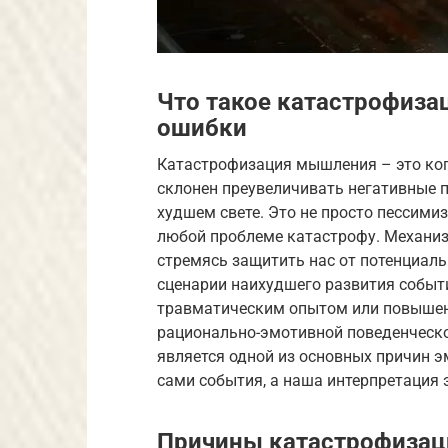
Что такое катастрофиза
ошибки
Катастрофизация мышления – это ког
склонен преувеличивать негативные п
худшем свете. Это не просто пессими
любой проблеме катастрофу. Механизм
стремясь защитить нас от потенциаль
сценарии наихудшего развития событ
травматическим опытом или повышенн
рационально-эмотивной поведенческой
является одной из основных причин э
сами события, а наша интерпретация 
Причины катастрофизац