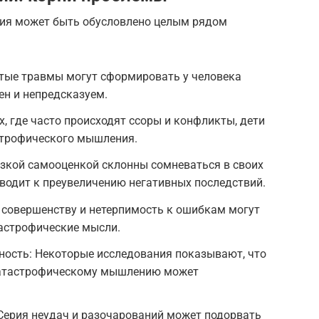
ия может быть обусловлено целым рядом
тые травмы могут сформировать у человека
ен и непредсказуем.
, где часто происходят ссоры и конфликты, дети
строфического мышления.
изкой самооценкой склонны сомневаться в своих
иводит к преувеличению негативных последствий.
 совершенству и нетерпимость к ошибкам могут
тастрофические мысли.
ность: Некоторые исследования показывают, что
 катастрофическому мышлению может
Серия неудач и разочарований может подорвать