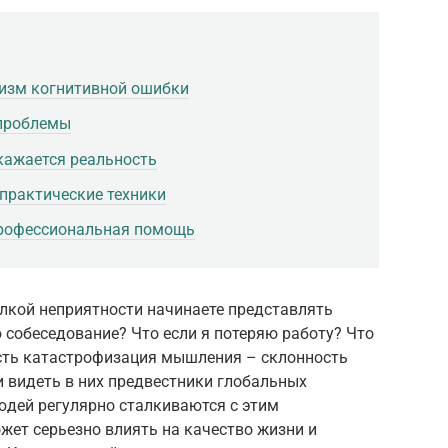
низм когнитивной ошибки
 проблемы
кажается реальность
 практические техники
 профессиональная помощь
мелкой неприятности начинаете представлять
 собеседование? Что если я потеряю работу? Что
 есть катастрофизация мышления – склонность
 видеть в них предвестники глобальных
людей регулярно сталкиваются с этим
жет серьезно влиять на качество жизни и