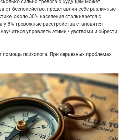
асколько сильно тревога о будущем может
вают беспокойство, представляя себе различные
стике, около 30% населения сталкивается с
а у 8% тревожные расстройства становятся
 научиться управлять этими чувствами и обрести
т помощь психолога. При серьезных проблемах