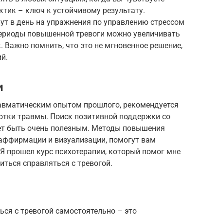
ктик – ключ к устойчивому результату.
нут в день на упражнения по управлению стрессом
периоды повышенной тревоги можно увеличивать
. Важно помнить, что это не мгновенное решение,
й.
и
травматическим опытом прошлого, рекомендуется
ботки травмы. Поиск позитивной поддержки со
ет быть очень полезным. Методы повышения
 аффирмации и визуализации, помогут вам
 Я прошел курс психотерапии, который помог мне
иться справляться с тревогой.
ся с тревогой самостоятельно – это