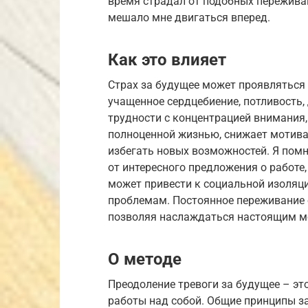
время страдал от подобных переживан
мешало мне двигаться вперед.
Как это влияет
Страх за будущее может проявляться 
учащенное сердцебиение, потливость,
трудности с концентрацией внимания
полноценной жизнью, снижает мотива
избегать новых возможностей. Я помн
от интересного предложения о работе,
может привести к социальной изоляци
проблемам. Постоянное переживание о
позволяя наслаждаться настоящим м
О методе
Преодоление тревоги за будущее – эт
работы над собой. Общие принципы з