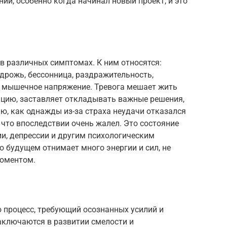
ий, особенно когда начинал новый проект, и это
в различных симптомах. К ним относятся:
 дрожь, бессонница, раздражительность,
, мышечное напряжение. Тревога мешает жить
цию, заставляет откладывать важные решения,
ю, как однажды из-за страха неудачи отказался
 что впоследствии очень жалел. Это состояние
и, депрессии и другим психологическим
 будущем отнимает много энергии и сил, не
оментом.
о процесс, требующий осознанных усилий и
аключаются в развитии смелости и