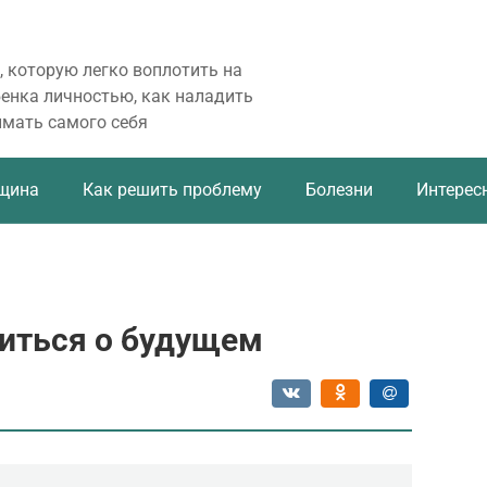
, которую легко воплотить на
бенка личностью, как наладить
имать самого себя
щина
Как решить проблему
Болезни
Интерес
житься о будущем