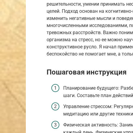
решительности, умении принимать нео
целей. Подход основан на когнитивно
изменить негативные мысли и поведе
многочисленными исследованиями, 
тревожных расстройств. Важно понима
организма на стресс, но ее можно на
конструктивное русло. Я начал примен
беспокойство не помогает мне, а тол
Пошаговая инструкция
Планирование будущего: Разбе
шаги. Составьте план действи
Управление стрессом: Регуляр
медитацию или другие техники
Физическая активность: Заним
каждый день. Физические упра