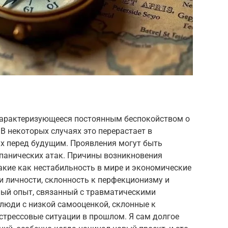
 характеризующееся постоянным беспокойством о
В некоторых случаях это перерастает в
х перед будущим. Проявления могут быть
 панических атак. Причины возникновения
акие как нестабильность в мире и экономические
и личности, склонность к перфекционизму и
ый опыт, связанный с травматическими
 люди с низкой самооценкой, склонные к
 стрессовые ситуации в прошлом. Я сам долгое