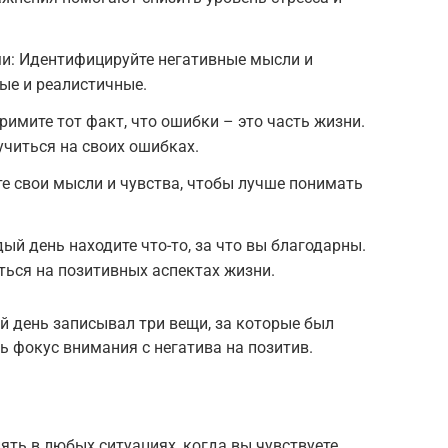
и: Идентифицируйте негативные мысли и
ные и реалистичные.
римите тот факт, что ошибки – это часть жизни.
учиться на своих ошибках.
е свои мысли и чувства, чтобы лучше понимать
ый день находите что-то, за что вы благодарны.
ься на позитивных аспектах жизни.
й день записывал три вещи, за которые был
ь фокус внимания с негатива на позитив.
ть в любых ситуациях, когда вы чувствуете