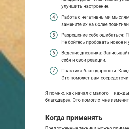
улучшить настроение.
Работа с негативными мыслям
замените их на более позитив
Разрешение себе ошибаться: П
Не бойтесь пробовать новое и 
Ведение дневника: Записывайт
себя и свои реакции.
Практика благодарности: Кажд
Это поможет вам сосредоточит
Я помню, как начал с малого – кажды
благодарен. Это помогло мне изменит
Когда применять
Предложенные техники можно применя