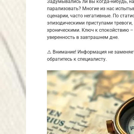
Задумывались ли вы когда-нибудь, н
парализовать? Многие из нас испыты
сценарии, часто негативные. По стати
эпизодическими приступами тревоги, 
хроническими. Ключ к спокойствию –
уверенность в завтрашнем дне.
⚠️ Внимание! Информация не заменяе
обратитесь к специалисту.