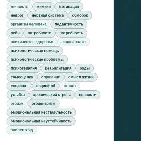
личность
мимики
мотивация
невроз
нервная система
обморок
организм человека
педантичность
пейн
потребности
потребность
психическое здоровье
психоанализ
психологическая помощь
психологические проблемы
психотерапия
реабилитация
роды
самооценка
слушание
смысл жизни
социопат
социофоб
талант
улыбка
хронический стресс
ценности
эгоизм
эгоцентризм
эмоциональная нестабильность
эмоциональная неустойчивость
эпилептоид