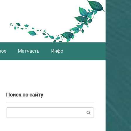
ное
Матчасть
Инфо
Поиск по сайту
Поиск: