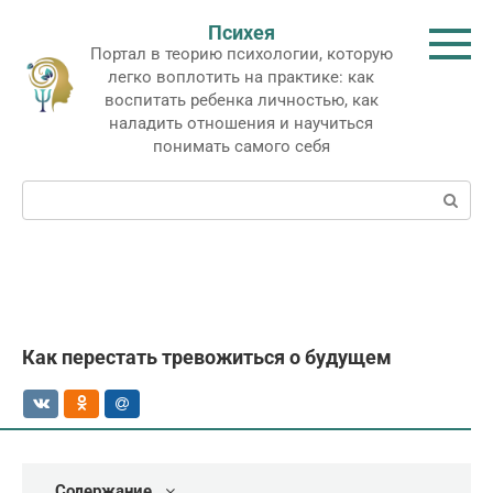
Перейти
Психея
к
Портал в теорию психологии, которую
контенту
легко воплотить на практике: как
воспитать ребенка личностью, как
наладить отношения и научиться
понимать самого себя
Поиск:
Как перестать тревожиться о будущем
Содержание