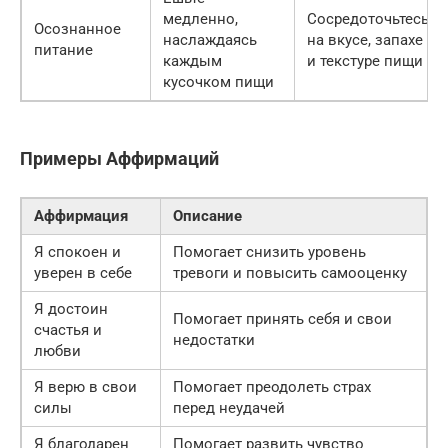
медленно,
Сосредоточьтесь
Осознанное
наслаждаясь
на вкусе, запахе
питание
каждым
и текстуре пищи
кусочком пищи
Примеры Аффирмаций
Аффирмация
Описание
Я спокоен и
Помогает снизить уровень
уверен в себе
тревоги и повысить самооценку
Я достоин
Помогает принять себя и свои
счастья и
недостатки
любви
Я верю в свои
Помогает преодолеть страх
силы
перед неудачей
Я благодарен
Помогает развить чувство