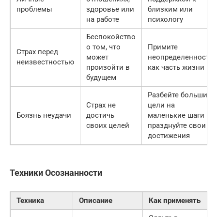
проблемы
здоровье или
близким или
на работе
психологу
Беспокойство
о том, что
Примите
Страх перед
может
неопределенность
неизвестностью
произойти в
как часть жизни
будущем
Разбейте большие
Страх не
цели на
Боязнь неудачи
достичь
маленькие шаги и
своих целей
празднуйте свои
достижения
Техники Осознанности
Техника
Описание
Как применять