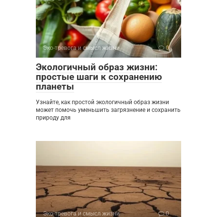
Эко-тревога и смысл жизни
0
Экологичный образ жизни:
простые шаги к сохранению
планеты
Узнайте, как простой экологичный образ жизни
может помочь уменьшить загрязнение и сохранить
природу для
Эко-тревога и смысл жизни
0